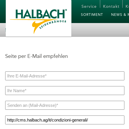
Service
Kontakt
K
SORTIMENT
NEWS & 
SEITE EMPFEHLEN
Seite per E-Mail empfehlen