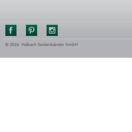
© 2026 Halbach Seidenbänder GmbH