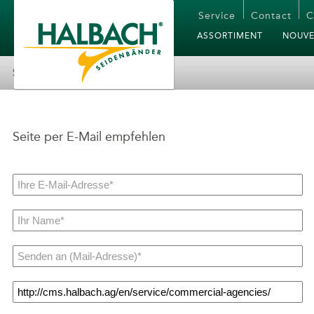
Service
Contact
C
ASSORTIMENT
NOUVE
SEITE EMPFEHLEN
Seite per E-Mail empfehlen