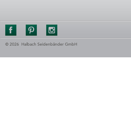
© 2026 Halbach Seidenbänder GmbH