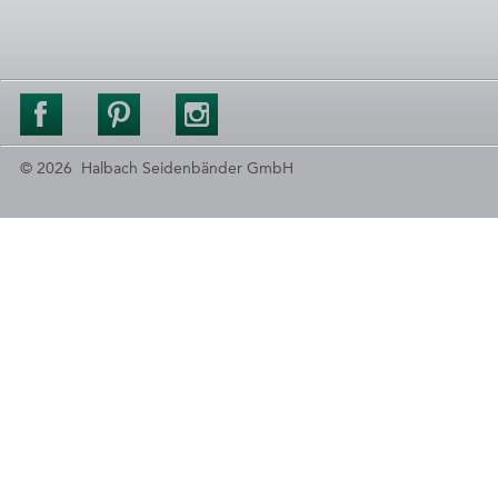
© 2026 Halbach Seidenbänder GmbH