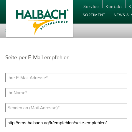
Service
Kontakt
K
SORTIMENT
NEWS & 
SEITE EMPFEHLEN
Seite per E-Mail empfehlen